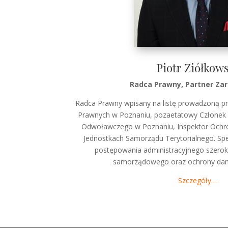
Piotr Ziółkow
Radca Prawny, Partner Za
Radca Prawny wpisany na listę prowadzoną 
Prawnych w Poznaniu, pozaetatowy Człone
Odwoławczego w Poznaniu, Inspektor Och
Jednostkach Samorządu Terytorialnego. Spec
postępowania administracyjnego szero
samorządowego oraz ochrony da
Szczegóły…