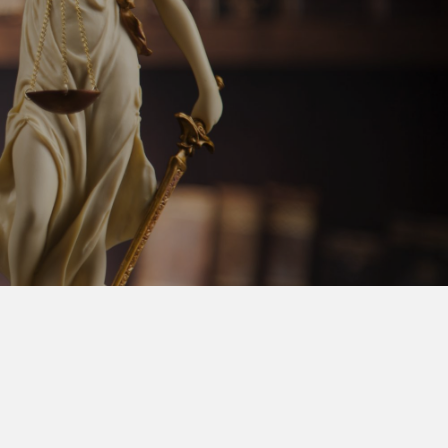
 języku polskim, angielskim