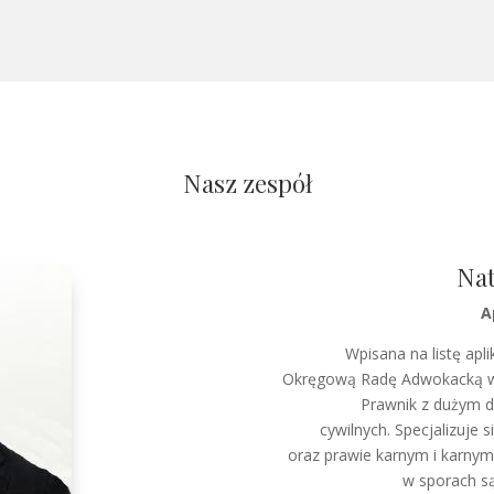
Nasz zespół
Nat
A
Wpisana na listę ap
Okręgową Radę Adwokacką w P
Prawnik z dużym d
cywilnych. Specjalizuje
oraz prawie karnym i karnym
w sporach s