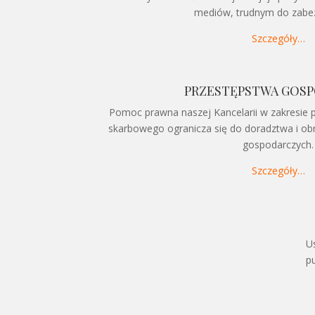
mediów, trudnym do zabez
Szczegóły…
PRZESTĘPSTWA GOS
Pomoc prawna naszej Kancelarii w zakresie 
skarbowego ogranicza się do doradztwa i o
gospodarczych.
Szczegóły…
U
p