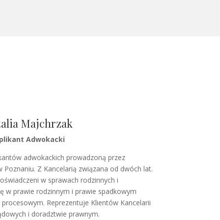
alia Majchrzak
plikant Adwokacki
likantów adwokackich prowadzoną przez
oznaniu. Z Kancelarią związana od dwóch lat.
oświadczeni w sprawach rodzinnych i
 się w prawie rodzinnym i prawie spadkowym
 procesowym. Reprezentuje Klientów Kancelarii
ądowych i doradztwie prawnym.