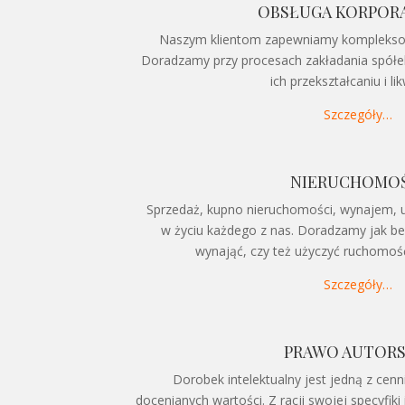
OBSŁUGA KORPOR
Naszym klientom zapewniamy kompleksow
Doradzamy przy procesach zakładania spółek
ich przekształcaniu i lik
Szczegóły…
NIERUCHOMOŚ
Sprzedaż, kupno nieruchomości, wynajem, u
w życiu każdego z nas. Doradzamy jak bez
wynająć, czy też użyczyć ruchomoś
Szczegóły…
PRAWO AUTORS
Dorobek intelektualny jest jedną z cenni
docenianych wartości. Z racji swojej specyfiki