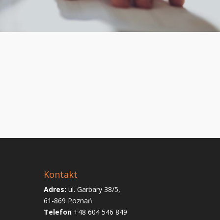
Kontakt
Adres:
ul. Garbary 38/5,
61-869 Poznań
Telefon
+48 604 546 849