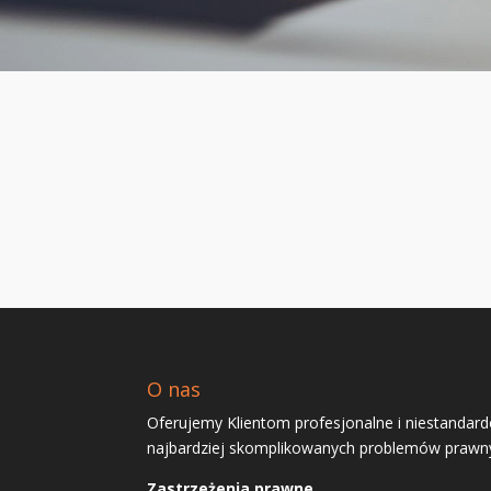
O nas
Oferujemy Klientom profesjonalne i niestandar
najbardziej skomplikowanych problemów prawn
Zastrzeżenia prawne