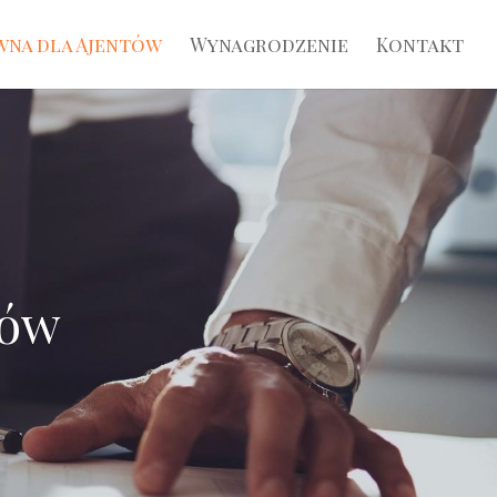
wna dla Ajentów
Wynagrodzenie
Kontakt
tów